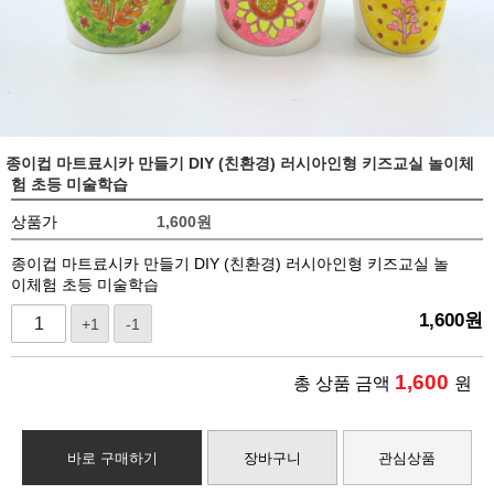
종이컵 마트료시카 만들기 DIY (친환경) 러시아인형 키즈교실 놀이체
험 초등 미술학습
상품가
1,600
원
종이컵 마트료시카 만들기 DIY (친환경) 러시아인형 키즈교실 놀
이체험 초등 미술학습
1,600
원
+1
-1
1,600
총 상품 금액
원
바로 구매하기
장바구니
관심상품