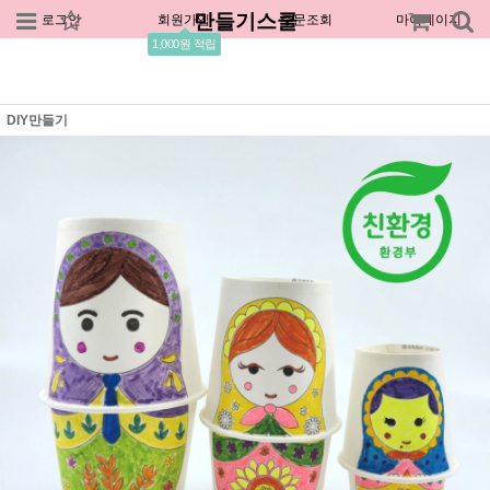
만들기스쿨
로그인
회원가입
주문조회
마이페이지
1,000원 적립
DIY만들기