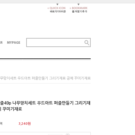
 나무망치세트 우드아트 퍼즐만들기 그리기재료 공예 꾸미기재료
즐49p 나무망치세트 우드아트 퍼즐만들기 그리기재
예 꾸미기재료
격
3,240
원