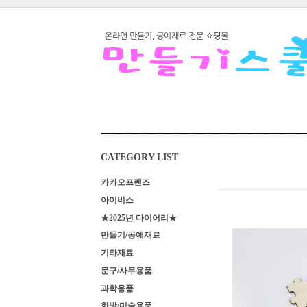
CATEGORY LIST
카카오프렌즈
아이비스
★2025년 다이어리★
만들기/공예재료
기타재료
문구/사무용품
과학용품
화방/미술용품