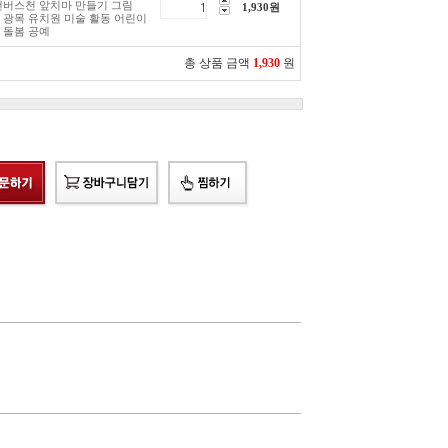
캔버스천 앞치마 만들기 그림
1,930
원
 광목 유치원 미술 활동 어린이
 돌봄 공예
총 상품 금액
1,930
원