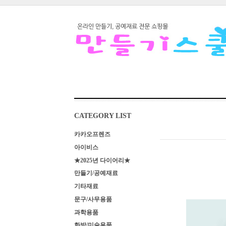
CATEGORY LIST
카카오프렌즈
아이비스
★2025년 다이어리★
만들기/공예재료
기타재료
문구/사무용품
과학용품
화방/미술용품