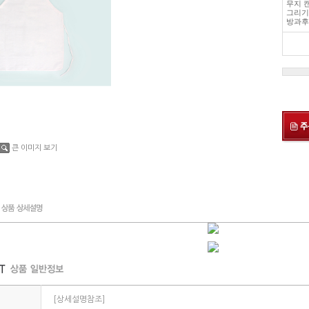
무지 
그리기
방과후
큰 이미지 보기
[상세설명참조]