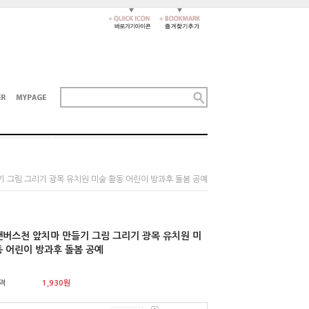
기 그림 그리기 광목 유치원 미술 활동 어린이 방과후 돌봄 공예
캔버스천 앞치마 만들기 그림 그리기 광목 유치원 미
동 어린이 방과후 돌봄 공예
격
1,930
원