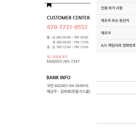
인증.허가 사항
제조국 또는 원산지
제조자
A/S 책임자와 전화번호