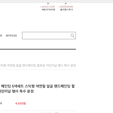
스틱형 색연필 얼굴 핸드페인팅 할로윈 어린이날 행사 특수 분장
 페인팅 6색세트 스틱형 색연필 얼굴 핸드페인팅 할
어린이날 행사 특수 분장
격
4,600
원