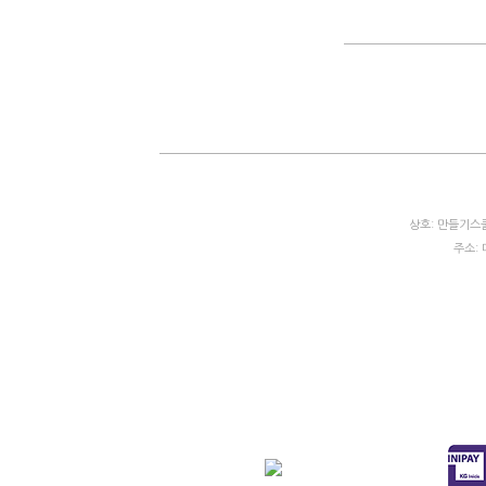
상호: 만들기스쿨
주소: 