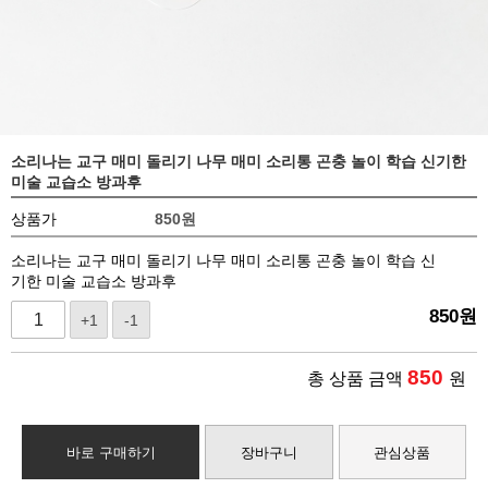
소리나는 교구 매미 돌리기 나무 매미 소리통 곤충 놀이 학습 신기한
미술 교습소 방과후
상품가
850
원
소리나는 교구 매미 돌리기 나무 매미 소리통 곤충 놀이 학습 신
기한 미술 교습소 방과후
850
원
+1
-1
850
총 상품 금액
원
바로 구매하기
장바구니
관심상품