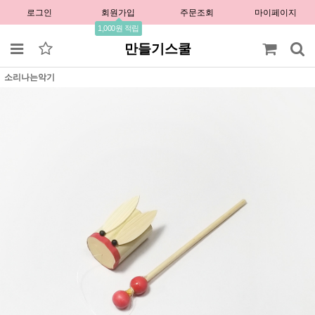
로그인
회원가입
주문조회
마이페이지
1,000원 적립
만들기스쿨
소리나는악기