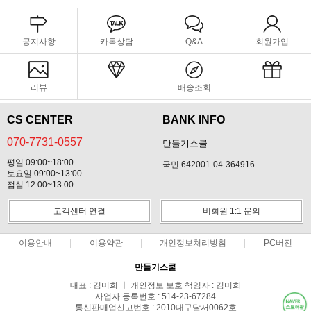
공지사항
카톡상담
Q&A
회원가입
리뷰
배송조회
CS CENTER
BANK INFO
070-7731-0557
만들기스쿨
평일 09:00~18:00
국민 642001-04-364916
토요일 09:00~13:00
점심 12:00~13:00
고객센터 연결
비회원 1:1 문의
이용안내
이용약관
개인정보처리방침
PC버전
만들기스쿨
대표 : 김미희 ㅣ 개인정보 보호 책임자 : 김미희
사업자 등록번호 : 514-23-67284
통신판매업신고번호 : 2010대구달서0062호