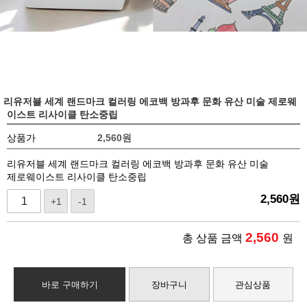
리유저블 세계 랜드마크 컬러링 에코백 방과후 문화 유산 미술 제로웨
이스트 리사이클 탄소중립
상품가
2,560
원
리유저블 세계 랜드마크 컬러링 에코백 방과후 문화 유산 미술
제로웨이스트 리사이클 탄소중립
2,560
원
+1
-1
2,560
총 상품 금액
원
바로 구매하기
장바구니
관심상품