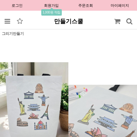
로그인
회원가입
주문조회
마이페이지
1,000원 적립
만들기스쿨
그리기만들기