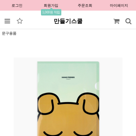
로그인
회원가입
주문조회
마이페이지
1,000원 적립
만들기스쿨
문구용품