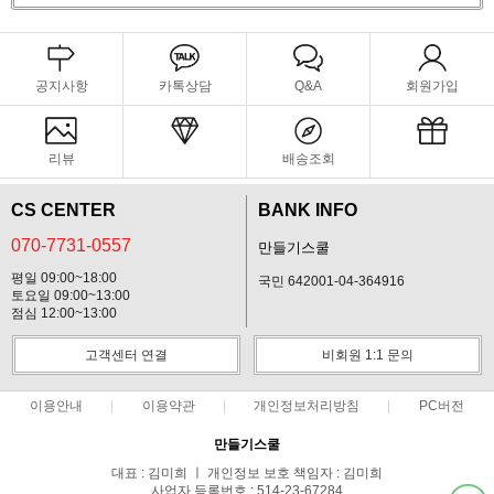
공지사항
카톡상담
Q&A
회원가입
리뷰
배송조회
CS CENTER
BANK INFO
070-7731-0557
만들기스쿨
평일 09:00~18:00
국민 642001-04-364916
토요일 09:00~13:00
점심 12:00~13:00
고객센터 연결
비회원 1:1 문의
이용안내
이용약관
개인정보처리방침
PC버전
만들기스쿨
대표 : 김미희 ㅣ 개인정보 보호 책임자 : 김미희
사업자 등록번호 : 514-23-67284