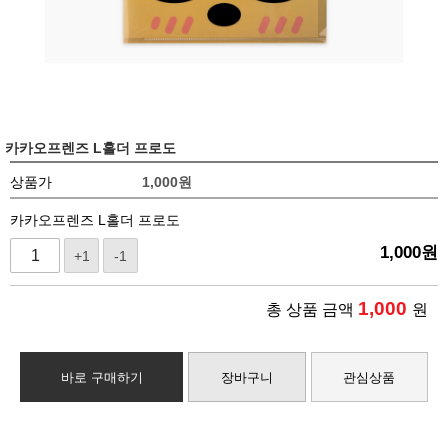
카카오프렌즈 L홀더 프로도
상품가
1,000
원
카카오프렌즈 L홀더 프로도
1,000
원
+1
-1
1,000
총 상품 금액
원
바로 구매하기
장바구니
관심상품