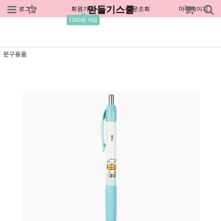
만들기스쿨
로그인
회원가입
주문조회
마이페이지
1,000원 적립
문구용품