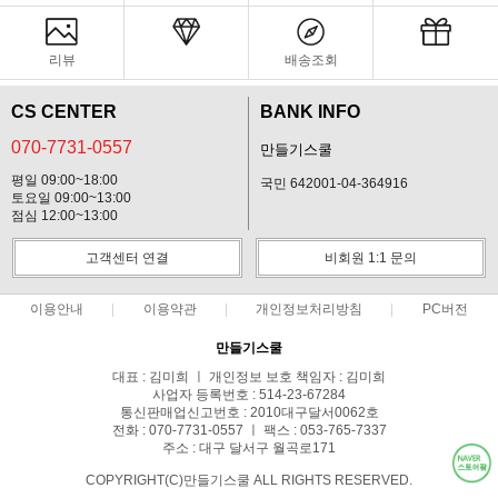
리뷰
배송조회
CS CENTER
BANK INFO
070-7731-0557
만들기스쿨
평일 09:00~18:00
국민 642001-04-364916
토요일 09:00~13:00
점심 12:00~13:00
고객센터 연결
비회원 1:1 문의
이용안내
이용약관
개인정보처리방침
PC버전
만들기스쿨
대표 : 김미희 ㅣ 개인정보 보호 책임자 : 김미희
사업자 등록번호 : 514-23-67284
통신판매업신고번호 : 2010대구달서0062호
전화 : 070-7731-0557 ㅣ 팩스 : 053-765-7337
주소 : 대구 달서구 월곡로171
COPYRIGHT(C)만들기스쿨 ALL RIGHTS RESERVED.