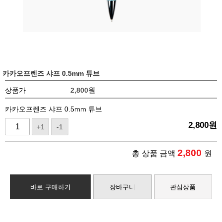
카카오프렌즈 샤프 0.5mm 튜브
상품가
2,800
원
카카오프렌즈 샤프 0.5mm 튜브
2,800
원
+1
-1
2,800
총 상품 금액
원
바로 구매하기
장바구니
관심상품