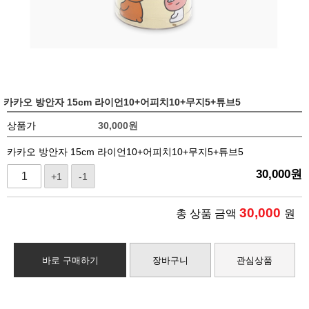
카카오 방안자 15cm 라이언10+어피치10+무지5+튜브5
상품가
30,000
원
카카오 방안자 15cm 라이언10+어피치10+무지5+튜브5
30,000
원
+1
-1
30,000
총 상품 금액
원
바로 구매하기
장바구니
관심상품