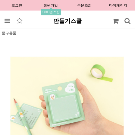
로그인
회원가입
주문조회
마이페이지
1,000원 적립
만들기스쿨
문구용품