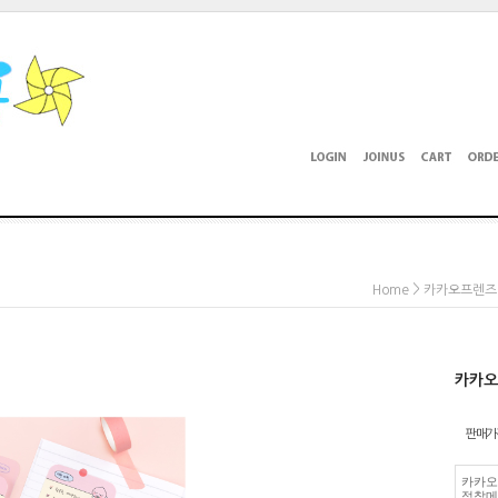
>
Home
카카오프렌즈
카카오
판매가
카카오
점착메