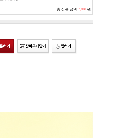
총 상품 금액
2,800
원