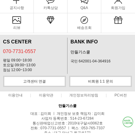
공지사항
카톡상담
Q&A
회원가입
리뷰
배송조회
CS CENTER
BANK INFO
070-7731-0557
만들기스쿨
평일 09:00~18:00
국민 642001-04-364916
토요일 09:00~13:00
점심 12:00~13:00
고객센터 연결
비회원 1:1 문의
이용안내
이용약관
개인정보처리방침
PC버전
만들기스쿨
대표 : 김미희 ㅣ 개인정보 보호 책임자 : 김미희
사업자 등록번호 : 514-23-67284
통신판매업신고번호 : 2010대구달서0062호
전화 : 070-7731-0557 ㅣ 팩스 : 053-765-7337
주소 : 대구 달서구 월곡로171