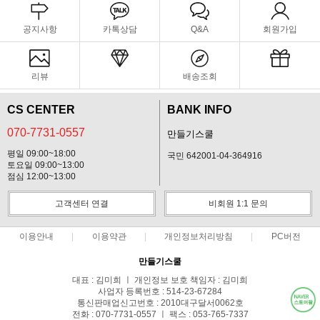
공지사항
카톡상담
Q&A
회원가입
리뷰
배송조회
CS CENTER
BANK INFO
070-7731-0557
만들기스쿨
평일 09:00~18:00
국민 642001-04-364916
토요일 09:00~13:00
점심 12:00~13:00
고객센터 연결
비회원 1:1 문의
이용안내
이용약관
개인정보처리방침
PC버전
만들기스쿨
대표 : 김미희 ㅣ 개인정보 보호 책임자 : 김미희
사업자 등록번호 : 514-23-67284
통신판매업신고번호 : 2010대구달서0062호
전화 : 070-7731-0557 ㅣ 팩스 : 053-765-7337