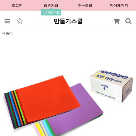
로그인
회원가입
주문조회
마이페이지
1,000원 적립
만들기스쿨
색종이