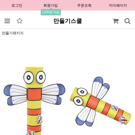
로그인
회원가입
주문조회
마이페이지
1,000원 적립
만들기스쿨
만들기패키지