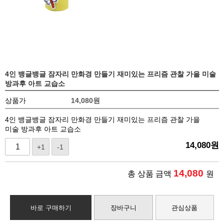
4인 뱅글뱅글 잠자리 만화경 만들기 재미있는 프리즘 관찰 가을 미술
방과후 아트 교습소
상품가
14,080
원
4인 뱅글뱅글 잠자리 만화경 만들기 재미있는 프리즘 관찰 가을
미술 방과후 아트 교습소
14,080
원
+1
-1
14,080
총 상품 금액
원
바로 구매하기
장바구니
관심상품