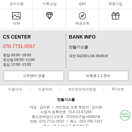
공지사항
카톡상담
Q&A
회원가입
리뷰
배송조회
CS CENTER
BANK INFO
070-7731-0557
만들기스쿨
평일 09:00~18:00
국민 642001-04-364916
토요일 09:00~13:00
점심 12:00~13:00
고객센터 연결
비회원 1:1 문의
이용안내
이용약관
개인정보처리방침
PC버전
만들기스쿨
대표 : 김미희 ㅣ 개인정보 보호 책임자 : 김미희
사업자 등록번호 : 514-23-67284
통신판매업신고번호 : 2010대구달서0062호
전화 : 070-7731-0557 ㅣ 팩스 : 053-765-7337
주소 : 대구 달서구 월곡로171