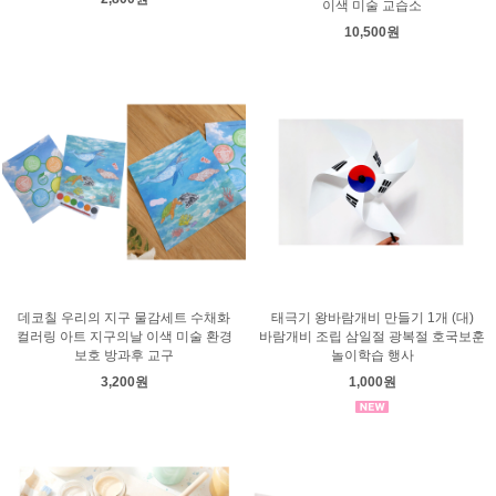
이색 미술 교습소
10,500원
데코칠 우리의 지구 물감세트 수채화
태극기 왕바람개비 만들기 1개 (대)
컬러링 아트 지구의날 이색 미술 환경
바람개비 조립 삼일절 광복절 호국보훈
보호 방과후 교구
놀이학습 행사
3,200원
1,000원