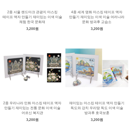
2종 서울 랜드마크 관광지 마스킹
4종 세계 명화 마스킹 테이프 액자
테이프 액자 만들기 재미있는 이색 미술
만들기 재미있는 이색 미술 여러나라
체험 한국 문화재
문화 방과후 교습소
3,200원
3,200원
2종 우리나라 민화 마스킹 테이프 액자
재미있는 마스킹 테이프 액자 만들기
만들기 재미있는 전통 문화 이색 미술
독도와 강치 우리땅 독도 이색 미술
어르신 복지관
방과후 호국보훈
3,200원
3,200원