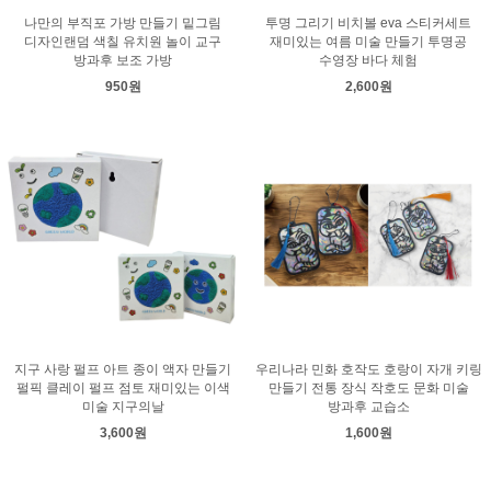
나만의 부직포 가방 만들기 밑그림
투명 그리기 비치볼 eva 스티커세트
디자인랜덤 색칠 유치원 놀이 교구
재미있는 여름 미술 만들기 투명공
방과후 보조 가방
수영장 바다 체험
950원
2,600원
지구 사랑 펄프 아트 종이 액자 만들기
우리나라 민화 호작도 호랑이 자개 키링
펄픽 클레이 펄프 점토 재미있는 이색
만들기 전통 장식 작호도 문화 미술
미술 지구의날
방과후 교습소
3,600원
1,600원