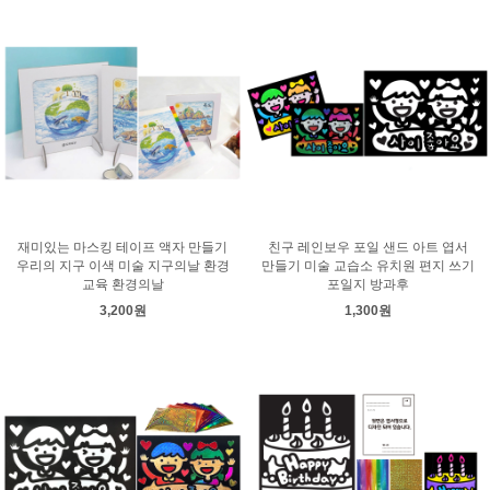
재미있는 마스킹 테이프 액자 만들기
친구 레인보우 포일 샌드 아트 엽서
우리의 지구 이색 미술 지구의날 환경
만들기 미술 교습소 유치원 편지 쓰기
교육 환경의날
포일지 방과후
3,200원
1,300원