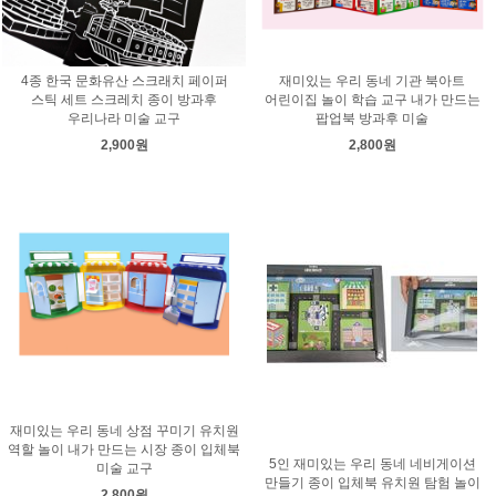
4종 한국 문화유산 스크래치 페이퍼
재미있는 우리 동네 기관 북아트
스틱 세트 스크레치 종이 방과후
어린이집 놀이 학습 교구 내가 만드는
우리나라 미술 교구
팝업북 방과후 미술
2,900원
2,800원
재미있는 우리 동네 상점 꾸미기 유치원
역할 놀이 내가 만드는 시장 종이 입체북
5인 재미있는 우리 동네 네비게이션
미술 교구
만들기 종이 입체북 유치원 탐험 놀이
2,800원