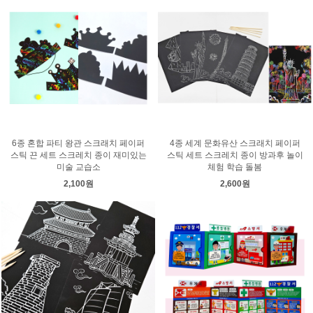
6종 혼합 파티 왕관 스크래치 페이퍼
4종 세계 문화유산 스크래치 페이퍼
스틱 끈 세트 스크레치 종이 재미있는
스틱 세트 스크레치 종이 방과후 놀이
미술 교습소
체험 학습 돌봄
2,100원
2,600원