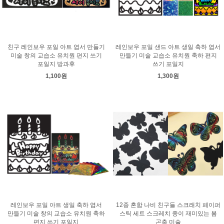
친구 레인보우 포일 아트 엽서 만들기
레인보우 포일 샌드 아트 생일 축하 엽서
미술 창의 교습소 유치원 편지 쓰기
만들기 미술 교습소 유치원 축하 편지
포일지 방과후
쓰기 포일지
1,100원
1,300원
레인보우 포일 아트 생일 축하 엽서
12종 혼합 나비 친구들 스크래치 페이퍼
만들기 미술 창의 교습소 유치원 축하
스틱 세트 스크레치 종이 재미있는 봄
편지 쓰기 포일지
곤충 미술