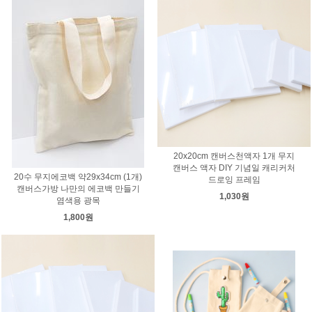
20x20cm 캔버스천액자 1개 무지
캔버스 액자 DIY 기념일 캐리커처
20수 무지에코백 약29x34cm (1개)
드로잉 프레임
캔버스가방 나만의 에코백 만들기
1,030원
염색용 광목
1,800원