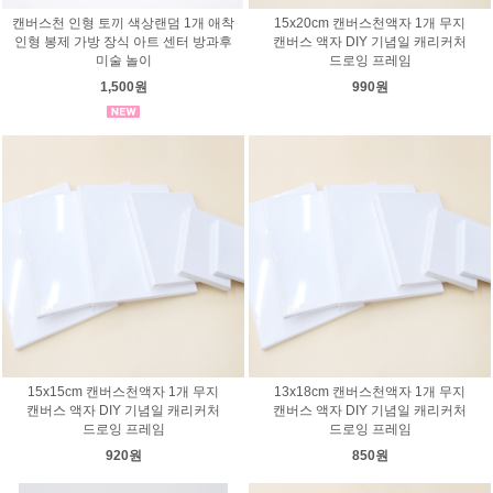
캔버스천 인형 토끼 색상랜덤 1개 애착
15x20cm 캔버스천액자 1개 무지
인형 봉제 가방 장식 아트 센터 방과후
캔버스 액자 DIY 기념일 캐리커처
미술 놀이
드로잉 프레임
1,500원
990원
15x15cm 캔버스천액자 1개 무지
13x18cm 캔버스천액자 1개 무지
캔버스 액자 DIY 기념일 캐리커처
캔버스 액자 DIY 기념일 캐리커처
드로잉 프레임
드로잉 프레임
920원
850원