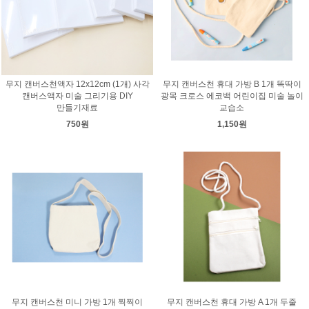
무지 캔버스천액자 12x12cm (1개) 사각
무지 캔버스천 휴대 가방 B 1개 똑딱이
캔버스액자 미술 그리기용 DIY
광목 크로스 에코백 어린이집 미술 놀이
만들기재료
교습소
750원
1,150원
무지 캔버스천 미니 가방 1개 찍찍이
무지 캔버스천 휴대 가방 A 1개 두줄