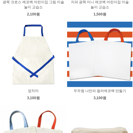
광목 크로스 에코백 어린이집 그림 미술
지퍼 광목 미니 에코백 어린이집 미술
놀이 교습소
놀이 교습소
2,100원
1,500원
앞치마
두두엠 나만의 컬러에코백 만들기
3,100원
3,100원