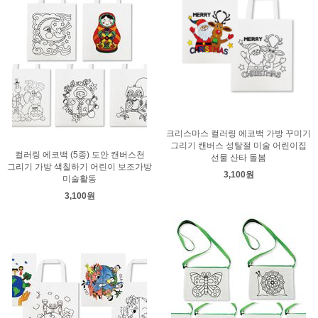
크리스마스 컬러링 에코백 가방 꾸미기
그리기 캔버스 성탈절 미술 어린이집
컬러링 에코백 (5종) 도안 캔버스천
선물 산타 돌봄
그리기 가방 색칠하기 어린이 보조가방
3,100원
미술활동
3,100원