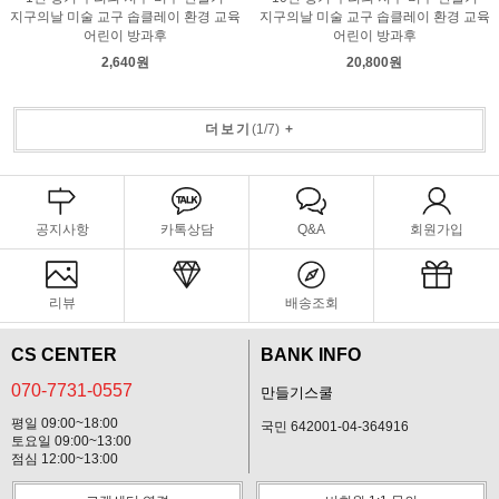
지구의날 미술 교구 솝클레이 환경 교육
지구의날 미술 교구 솝클레이 환경 교육
어린이 방과후
어린이 방과후
2,640원
20,800원
더보기
(
1
/
7
)
+
공지사항
카톡상담
Q&A
회원가입
리뷰
배송조회
CS CENTER
BANK INFO
070-7731-0557
만들기스쿨
평일 09:00~18:00
국민 642001-04-364916
토요일 09:00~13:00
점심 12:00~13:00