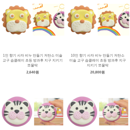
1인 향기 사자 비누 만들기 저탄소 미술
10인 향기 사자 비누 만들기 저탄소
교구 솝클레이 초등 방과후 지구 지키기
미술 교구 솝클레이 초등 방과후 지구
쪼물딱
지키기 쪼물딱
2,640원
20,800원