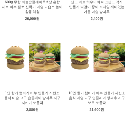
600g 무향 버블솝플레이 5색상 혼합
샌드 아트 허수아비 데코샌드 액자
세트 비누 점토 신학기 미술 교습소 놀이
만들기 벽걸이 종이 프레임 재미있는
활동 체험
가을 미술 방과후
20,000원
2,400원
1인 향기 햄버거 비누 만들기 저탄소
10인 향기 햄버거 비누 만들기 저탄소
음식 미술 교구 솝클레이 방과후 지구
음식 미술 교구 솝클레이 방과후 지구
지키기 쪼물딱
보호 쪼물딱
2,880원
21,600원