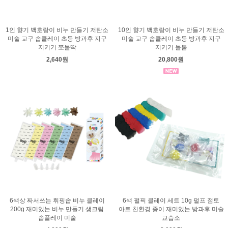
1인 향기 백호랑이 비누 만들기 저탄소
10인 향기 백호랑이 비누 만들기 저탄소
미술 교구 솝클레이 초등 방과후 지구
미술 교구 솝클레이 초등 방과후 지구
지키기 쪼물딱
지키기 돌봄
2,640원
20,800원
6색상 짜서쓰는 휘핑솝 비누 클레이
6색 펄픽 클레이 세트 10g 펄프 점토
200g 재미있는 비누 만들기 생크림
아트 친환경 종이 재미있는 방과후 미술
솝플레이 미술
교습소