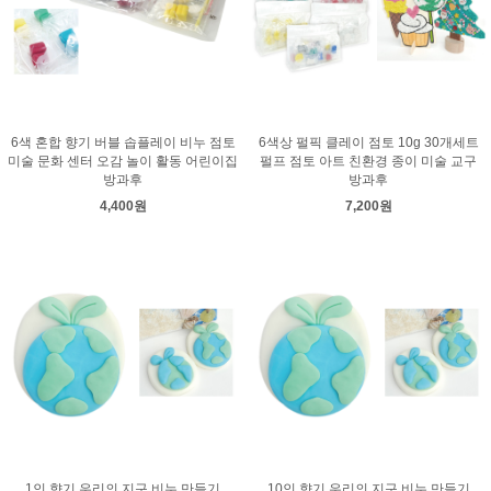
6색 혼합 향기 버블 솝플레이 비누 점토
6색상 펄픽 클레이 점토 10g 30개세트
미술 문화 센터 오감 놀이 활동 어린이집
펄프 점토 아트 친환경 종이 미술 교구
방과후
방과후
4,400원
7,200원
1인 향기 우리의 지구 비누 만들기
10인 향기 우리의 지구 비누 만들기