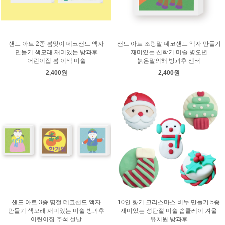
샌드 아트 2종 봄맞이 데코샌드 액자
샌드 아트 조랑말 데코샌드 액자 만들기
만들기 색모래 재미있는 방과후
재미있는 신학기 미술 병오년
어린이집 봄 이색 미술
붉은말의해 방과후 센터
2,400원
2,400원
샌드 아트 3종 명절 데코샌드 액자
10인 향기 크리스마스 비누 만들기 5종
만들기 색모래 재미있는 미술 방과후
재미있는 성탄절 미술 솝클레이 겨울
어린이집 추석 설날
유치원 방과후