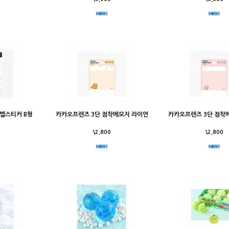
벨스티커 B형
카카오프렌즈 3단 점착메모지 라이언
카카오프렌즈 3단 점착
\2,800
\2,800