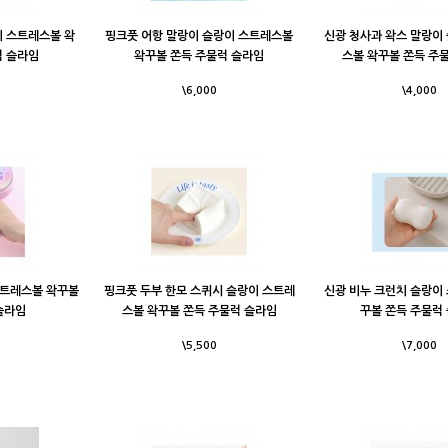
이 스트레스볼 왁
핑크풋 어항 말랑이 슬랑이 스트레스볼
신광 청사과 왁스 말랑이
럭 슬라임
왁꾸볼 쫀득 주물럭 슬라임
스볼 왁꾸볼 쫀득 주
\6,000
\4,000
스트레스볼 왁꾸볼
핑크풋 두부 한모 스퀴시 슬랑이 스트레
신광 비누 크런치 슬랑이
슬라임
스볼 왁꾸볼 쫀득 주물럭 슬라임
꾸볼 쫀득 주물럭
\5,500
\7,000