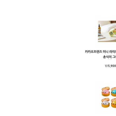
카카오프렌즈 미니 라이
춘식이 그
\15,900