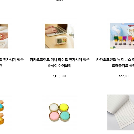
트 전자시계 행운
카카오프렌즈 미니 라이트 전자시계 행운
카카오프렌즈 뉴 미니스 
린
춘식이 아이보리
트래블키트 콤
\15,900
\22,000