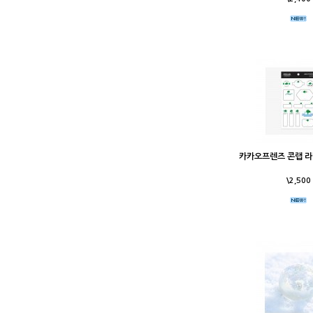
카카오프렌즈 콘랩 라
\2,500